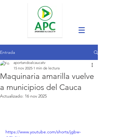
Entrada
aportandoalcaucatv
15 nov 2025
1 min de lectura
Maquinaria amarilla vuelve
a municipios del Cauca
Actualizado:
16 nov 2025
https://www.youtube.com/shorts/jgbw-