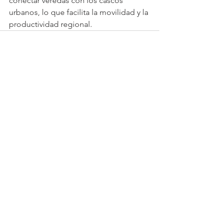
conectar veredas con los cascos 
urbanos, lo que facilita la movilidad y la 
productividad regional.
Ver todo
Entradas recientes