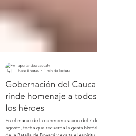
aportandoalcaucatv
hace 8 horas
1 min de lectura
Gobernación del Cauca
rinde homenaje a todos
los héroes
En el marco de la conmemoración del 7 de