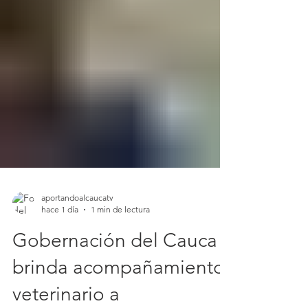
aportandoalcaucatv
hace 1 día
1 min de lectura
Gobernación del Cauca