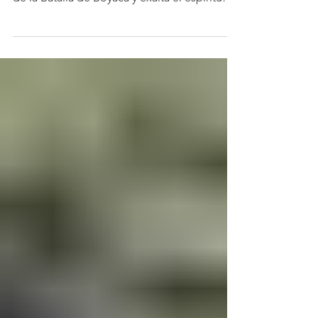
agosto, fecha que recuerda la gesta histórica
de la Batalla de Boyacá y exalta el espíritu
patriótico de los colombianos, se rindió
homenaje a todos los hombres y mujeres
que, con vocación de servicio, compromiso
y entrega, trabajan diariamente por el
bienestar del país. Esta fecha representa una
oportunidad para reconocer la labor de
quienes, desde distintos escenarios,
contribuyen a la construcción de una
Colombia más fuerte, solidar