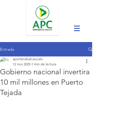
Entrada
aportandoalcaucatv
12 nov 2025
1 min de lectura
Gobierno nacional invertira
10 mil millones en Puerto
Tejada