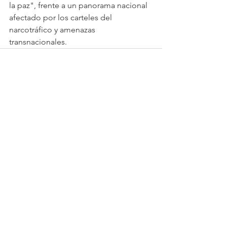
la paz", frente a un panorama nacional 
afectado por los carteles del 
narcotráfico y amenazas 
transnacionales.
Ver todo
Entradas recientes