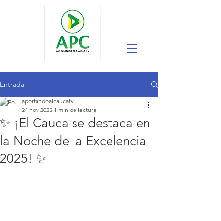
Entrada
aportandoalcaucatv
24 nov 2025
1 min de lectura
✨ ¡El Cauca se destaca en
la Noche de la Excelencia
2025! ✨