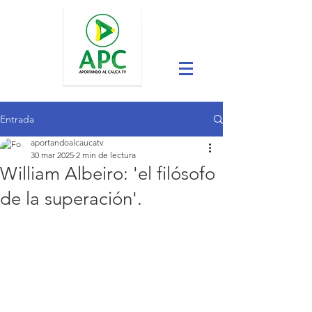
Entrada
aportandoalcaucatv
30 mar 2025
2 min de lectura
William Albeiro: 'el filósofo
de la superación'.