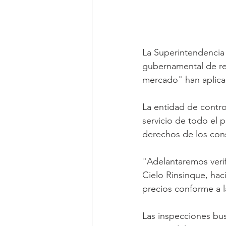
La Superintendencia 
gubernamental de red
mercado" han aplica
La entidad de contro
servicio de todo el p
derechos de los con
"Adelantaremos verif
Cielo Rinsinque, hac
precios conforme a la 
Las inspecciones bus