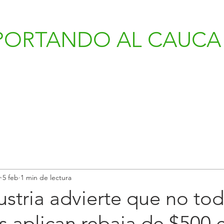
PORTANDO AL CAUCA 
v
5 feb
1 min de lectura
stria advierte que no tod
 aplican rebaja de $500 e