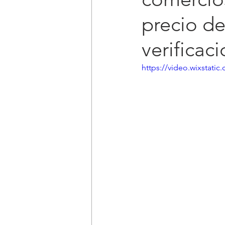
precio de
verificac
https://video.wixstat