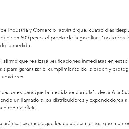
de Industria y Comercio  advirtió que, cuatro días desp
ucir en 500 pesos el precio de la gasolina, "no todos l
do la medida. 
l afirmó que realizará verificaciones inmediatas en estac
aís para garantizar el cumplimiento de la orden y protege
sumidores.
icaciones para que la medida se cumpla", declaró la Su
iendo un llamado a los distribuidores y expendedores a a
directriz oficial. 
carán sancionar a aquellos establecimientos que manten