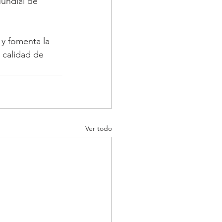
Mundial de 
 y fomenta la 
 calidad de 
Ver todo