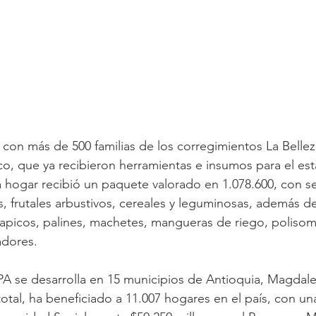
on más de 500 familias de los corregimientos La Bellez
co, que ya recibieron herramientas e insumos para el es
 hogar recibió un paquete valorado en 1.078.600, con se
as, frutales arbustivos, cereales y leguminosas, además 
picos, palines, machetes, mangueras de riego, polisomb
dores.   
PA se desarrolla en 15 municipios de Antioquia, Magdale
otal, ha beneficiado a 11.007 hogares en el país, con un