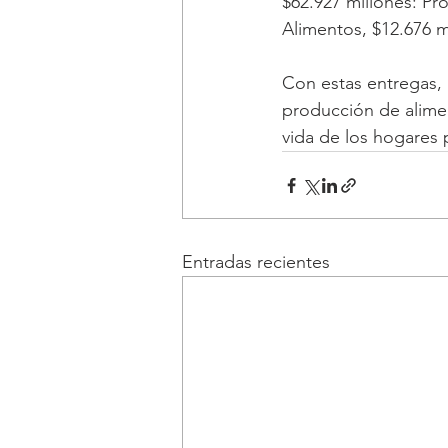
$62.927 millones: Pr
Alimentos, $12.676 mi
Con estas entregas, 
producción de alime
vida de los hogares 
Entradas recientes