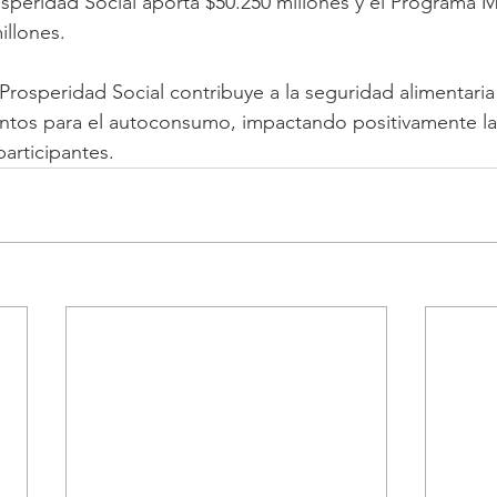
osperidad Social aporta $50.250 millones y el Programa 
llones.    
Prosperidad Social contribuye a la seguridad alimentaria
ntos para el autoconsumo, impactando positivamente la
participantes.