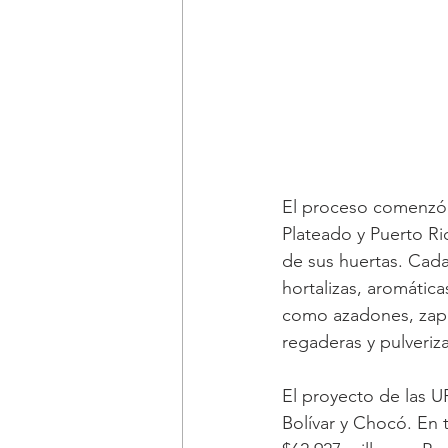
El proceso comenzó c
Plateado y Puerto Ri
de sus huertas. Cada
hortalizas, aromátic
como azadones, zapa
regaderas y pulveriza
El proyecto de las U
Bolívar y Chocó. En t