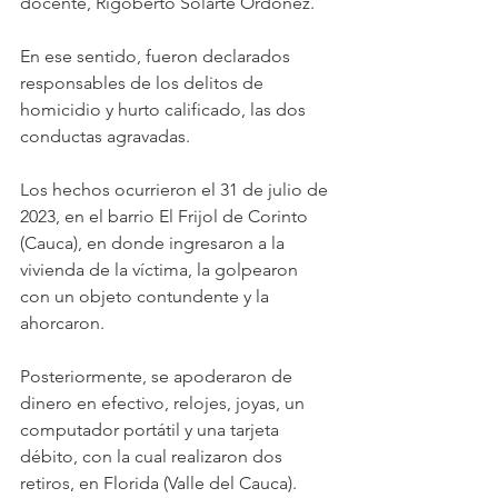
docente, Rigoberto Solarte Ordoñez.
En ese sentido, fueron declarados 
responsables de los delitos de 
homicidio y hurto calificado, las dos 
conductas agravadas.
Los hechos ocurrieron el 31 de julio de 
2023, en el barrio El Frijol de Corinto 
(Cauca), en donde ingresaron a la 
vivienda de la víctima, la golpearon 
con un objeto contundente y la 
ahorcaron.
Posteriormente, se apoderaron de 
dinero en efectivo, relojes, joyas, un 
computador portátil y una tarjeta 
débito, con la cual realizaron dos 
retiros, en Florida (Valle del Cauca).