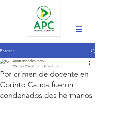
Entrada
aportandoalcaucatv
26 may 2025
1 min de lectura
Por crimen de docente en
Corinto Cauca fueron
condenados dos hermanos