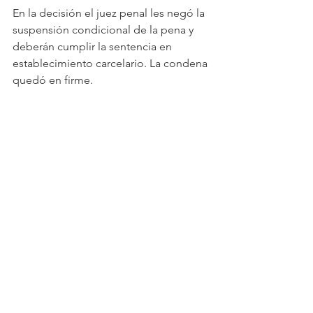
En la decisión el juez penal les negó la 
suspensión condicional de la pena y 
deberán cumplir la sentencia en 
establecimiento carcelario. La condena 
quedó en firme.
Ver todo
Entradas recientes