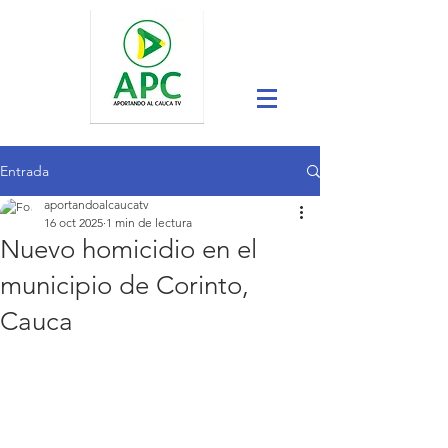
Entrada
aportandoalcaucatv
16 oct 2025
1 min de lectura
Nuevo homicidio en el
municipio de Corinto,
Cauca