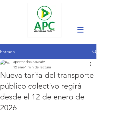
Entrada
aportandoalcaucatv
12 ene
1 min de lectura
Nueva tarifa del transporte
público colectivo regirá
desde el 12 de enero de
2026