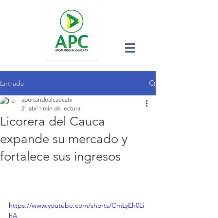
Entrada
aportandoalcaucatv
21 abr
1 min de lectura
Licorera del Cauca
expande su mercado y
fortalece sus ingresos
https://www.youtube.com/shorts/CmLyEh0Li
hA