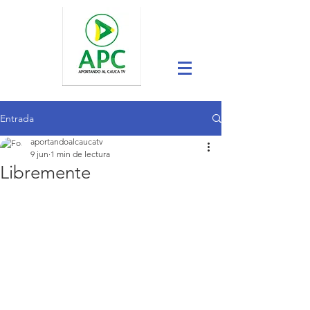
Entrada
aportandoalcaucatv
9 jun
1 min de lectura
Libremente