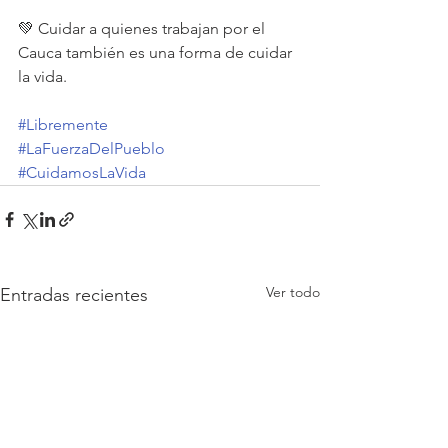
💚 Cuidar a quienes trabajan por el 
Cauca también es una forma de cuidar 
la vida.
#Libremente
#LaFuerzaDelPueblo
#CuidamosLaVida
Ver todo
Entradas recientes