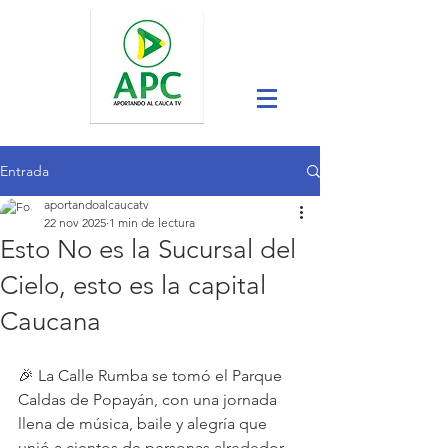
Entrada
aportandoalcaucatv
22 nov 2025
1 min de lectura
Esto No es la Sucursal del
Cielo, esto es la capital
Caucana
🎉 La Calle Rumba se tomó el Parque 
Caldas de Popayán, con una jornada 
llena de música, baile y alegría que 
unió a cientos de personas alrededor 