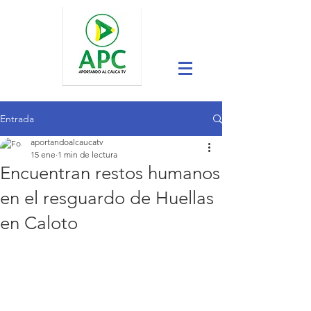
Entrada
aportandoalcaucatv
15 ene
1 min de lectura
Encuentran restos humanos
en el resguardo de Huellas
en Caloto