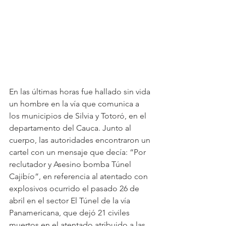
En las últimas horas fue hallado sin vida 
un hombre en la vía que comunica a 
los municipios de Silvia y Totoró, en el 
departamento del Cauca. Junto al 
cuerpo, las autoridades encontraron un 
cartel con un mensaje que decía: “Por 
reclutador y Asesino bomba Túnel 
Cajibío”, en referencia al atentado con 
explosivos ocurrido el pasado 26 de 
abril en el sector El Túnel de la vía 
Panamericana, que dejó 21 civiles 
muertos en el atentado atribuido a las 