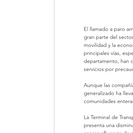
El llamado a paro ar
gran parte del secto
movilidad y la econo
principales vías, esp
departamento, han o
servicios por precauc
Aunque las compañías
generalizado ha llev
comunidades enteras
La Terminal de Tran
presenta una disminu