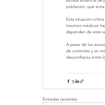
escasa afluencia de 
población, que evita
Esta situación críti
insumos médicos haci
dependen de este serv
A pesar de los anunc
de controles y un may
desconfianza entre lo
Entradas recientes