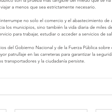
público son la prueba más tangible del miedo que se ha i
 viajar a menos que sea estrictamente necesario. 
ca interrumpe no solo el comercio y el abastecimiento de 
a los municipios, sino también la vida diaria de miles 
icio para trabajar, estudiar o acceder a servicios de sa
ios del Gobierno Nacional y de la Fuerza Pública sobre 
or patrullaje en las carreteras para garantizar la segurida
s transportadores y la ciudadanía persiste. 