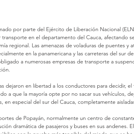
mado por parte del Ejército de Liberación Nacional (ELN)
r transporte en el departamento del Cauca, afectando s
mía regional. Las amenazas de voladuras de puentes y a
ecialmente en la panamericana y las carreteras del sur de
bligado a numerosas empresas de transporte a suspend
ión. 
 dejaron en libertad a los conductores para decidir, el
ado a que la mayoría opte por no sacar sus vehículos, de
, en especial del sur del Cauca, completamente aislada
sportes de Popayán, normalmente un centro de constante
ción dramática de pasajeros y buses en sus andenes. El s