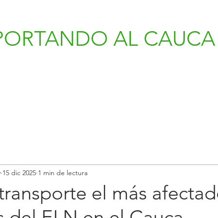
PORTANDO AL CAUCA 
v
15 dic 2025
1 min de lectura
 transporte el más afecta
 del ELN en el Cauca