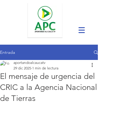
Entrada
aportandoalcaucatv
29 dic 2025
1 min de lectura
El mensaje de urgencia del
CRIC a la Agencia Nacional
de Tierras