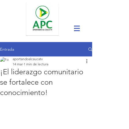
Entrada
aportandoalcaucatv
14 mar
1 min de lectura
¡El liderazgo comunitario
se fortalece con
conocimiento!