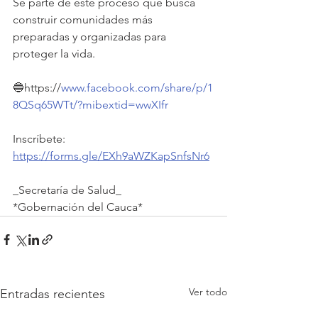
Sé parte de este proceso que busca 
construir comunidades más 
preparadas y organizadas para 
proteger la vida. 
🔵https://
www.facebook.com/share/p/1
8QSq65WTt/?mibextid=wwXIfr
Inscríbete: 
https://forms.gle/EXh9aWZKapSnfsNr6
_Secretaría de Salud_
*Gobernación del Cauca*
Ver todo
Entradas recientes