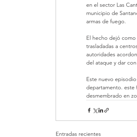
en el sector Las Can
municipio de Santand
armas de fuego. 
El hecho dejó como s
trasladadas a centros
autoridades acordona
del ataque y dar con
Este nuevo episodio 
departamento. este f
desmembrado en zona
Entradas recientes