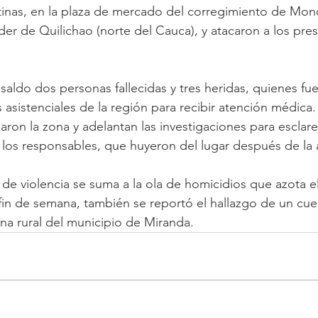
tinas, en la plaza de mercado del corregimiento de Mon
er de Quilichao (norte del Cauca), y atacaron a los pre
aldo dos personas fallecidas y tres heridas, quienes fu
 asistenciales de la región para recibir atención médica.
ron la zona y adelantan las investigaciones para esclare
 los responsables, que huyeron del lugar después de la 
de violencia se suma a la ola de homicidios que azota el
in de semana, también se reportó el hallazgo de un cue
 rural del municipio de Miranda. 