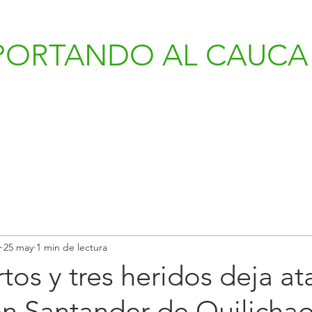
PORTANDO AL CAUCA 
v
25 may
1 min de lectura
os y tres heridos deja a
n Santander de Quilicha