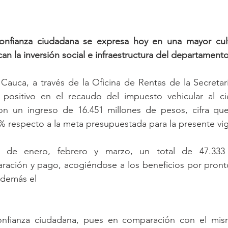
nfianza ciudadana se expresa hoy en una mayor cultur
an la inversión social e infraestructura del departamento
Cauca, a través de la Oficina de Rentas de la Secretar
positivo en el recaudo del impuesto vehicular al cie
on un ingreso de 16.451 millones de pesos, cifra que
 respecto a la meta presupuestada para la presente vig
 de enero, febrero y marzo, un total de 47.333 c
laración y pago, acogiéndose a los beneficios por pron
además el
onfianza ciudadana, pues en comparación con el mis