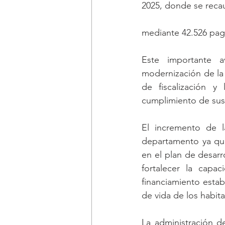
2025, donde se reca
mediante 42.526 pago
Este importante a
modernización de la 
de fiscalización y 
cumplimiento de sus 
El incremento de l
departamento ya que
en el plan de desarro
fortalecer la capac
financiamiento estab
de vida de los habit
La administración d