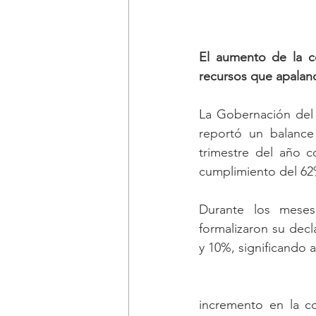
El aumento de la co
recursos que apalanc
La Gobernación del 
reportó un balance 
trimestre del año c
cumplimiento del 62%
Durante los meses
formalizaron su dec
y 10%, significando 
incremento en la c