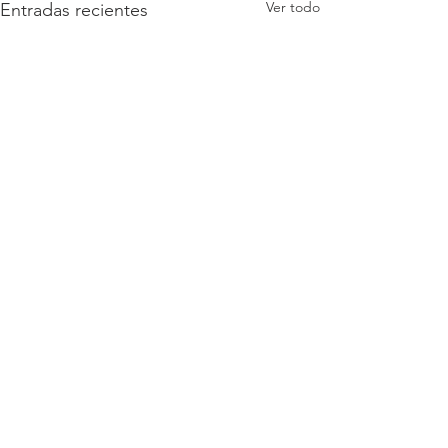
Ver todo
Entradas recientes
Comentarios