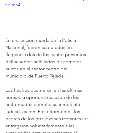
file.mp4
En una acción rápida de la Policía 
Nacional, fueron capturados en 
flagrancia dos de los cuatro presuntos 
delincuentes señalados de cometer 
hurtos en el sector centro del 
municipio de Puerto Tejada. 
Los hechos ocurrieron en las últimas 
horas y la oportuna reacción de los 
uniformados permitió su inmediata 
judicialización. Posteriormente,  los 
padres de los dos jóvenes restantes los 
entregaron voluntariamente a las 
autoridades para que enfrenten el 