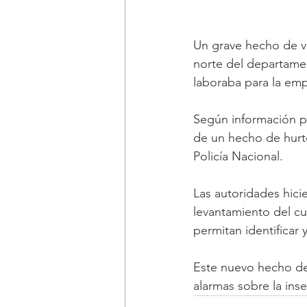
Un grave hecho de vio
norte del departame
laboraba para la em
Según información pr
de un hecho de hurto
Policía Nacional.
Las autoridades hicie
levantamiento del cu
permitan identificar
Este nuevo hecho de 
alarmas sobre la ins