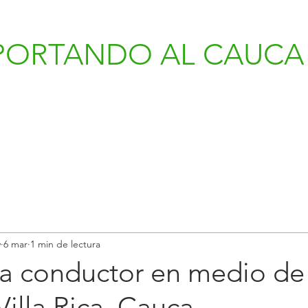
PORTANDO AL CAUCA 
v
6 mar
1 min de lectura
 a conductor en medio de
Villa Rica, Cauca