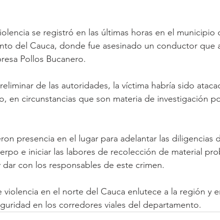
lencia se registró en las últimas horas en el municipio de
nto del Cauca, donde fue asesinado un conductor que a
presa Pollos Bucanero.
eliminar de las autoridades, la víctima habría sido atac
, en circunstancias que son materia de investigación por
ron presencia en el lugar para adelantar las diligencias 
erpo e iniciar las labores de recolección de material pr
 y dar con los responsables de este crimen. 
violencia en el norte del Cauca enlutece a la región y e
eguridad en los corredores viales del departamento.