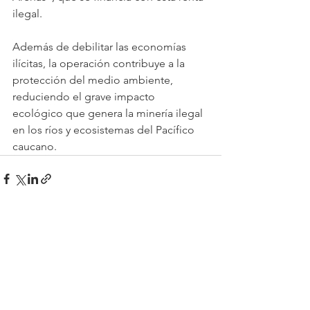
ilegal. 
Además de debilitar las economías 
ilícitas, la operación contribuye a la 
protección del medio ambiente, 
reduciendo el grave impacto 
ecológico que genera la minería ilegal 
en los ríos y ecosistemas del Pacífico 
caucano. 
Ver todo
Entradas recientes