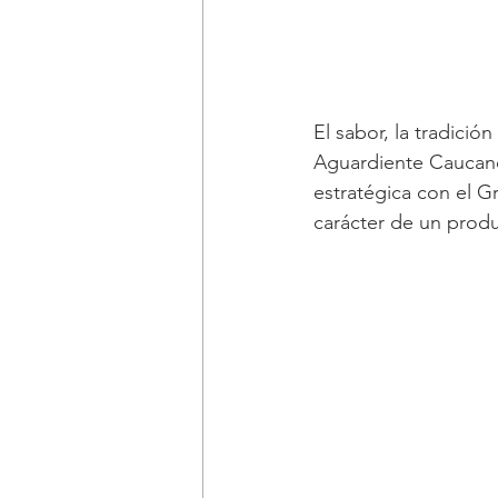
El sabor, la tradició
Aguardiente Caucano a
estratégica con el G
carácter de un produ