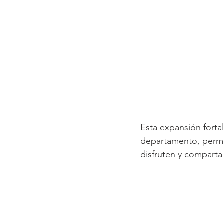
Esta expansión forta
departamento, permi
disfruten y comparta