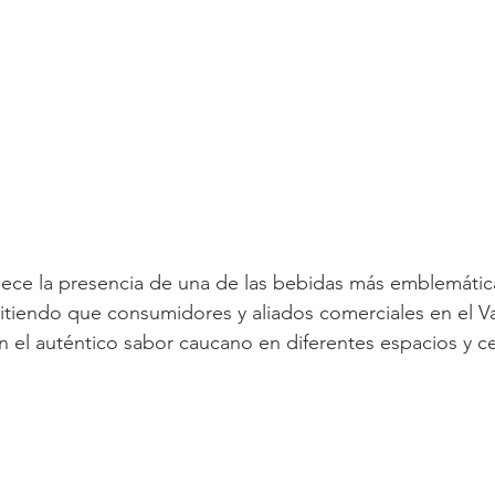
lece la presencia de una de las bebidas más emblemátic
tiendo que consumidores y aliados comerciales en el Va
n el auténtico sabor caucano en diferentes espacios y c