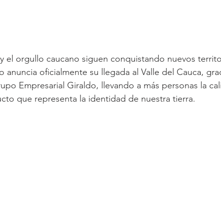
n y el orgullo caucano siguen conquistando nuevos territo
nuncia oficialmente su llegada al Valle del Cauca, graci
rupo Empresarial Giraldo, llevando a más personas la cali
cto que representa la identidad de nuestra tierra.