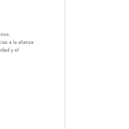
rios. 
as a la alianza 
dad y el 