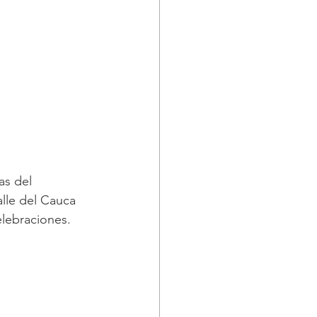
as del 
lle del Cauca 
elebraciones.