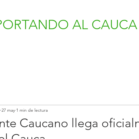
PORTANDO AL CAUCA 
v
27 may
1 min de lectura
nte Caucano llega oficia
del Cauca