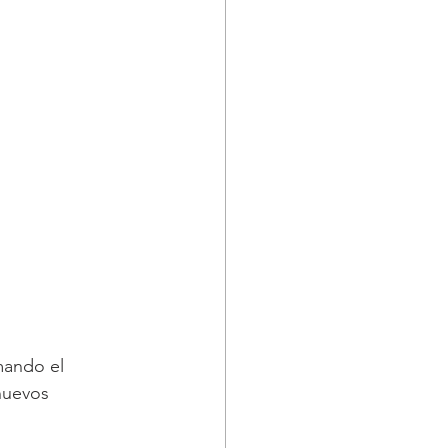
mando el 
nuevos 