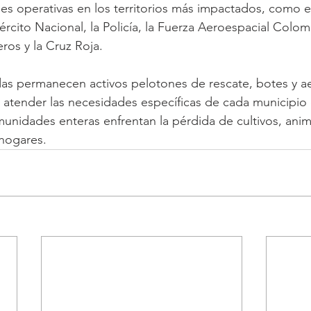
es operativas en los territorios más impactados, como e
jército Nacional, la Policía, la Fuerza Aeroespacial Colom
ros y la Cruz Roja.
das permanecen activos pelotones de rescate, botes y a
 atender las necesidades específicas de cada municipio
nidades enteras enfrentan la pérdida de cultivos, anim
 hogares.