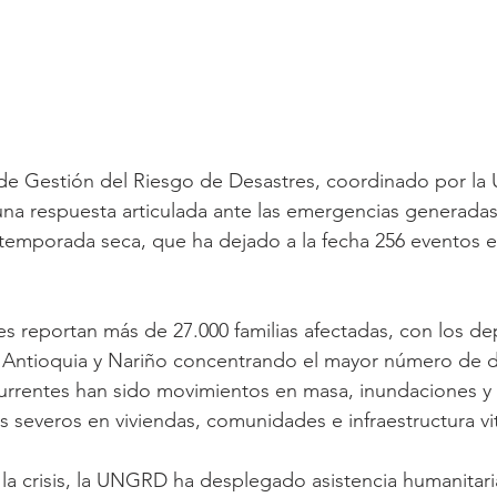
de Gestión del Riesgo de Desastres, coordinado por la 
na respuesta articulada ante las emergencias generadas
a temporada seca, que ha dejado a la fecha 256 eventos e
es reportan más de 27.000 familias afectadas, con los d
Antioquia y Nariño concentrando el mayor número de d
urrentes han sido movimientos en masa, inundaciones y 
s severos en viviendas, comunidades e infraestructura vit
la crisis, la UNGRD ha desplegado asistencia humanitari