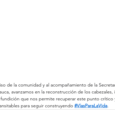
iso de la comunidad y al acompañamiento de la Secretar
Cauca, avanzamos en la reconstrucción de los cabezales, 
 fundición que nos permite recuperar este punto crítico y
ransitables para seguir construyendo 
#VíasParaLaVida
.