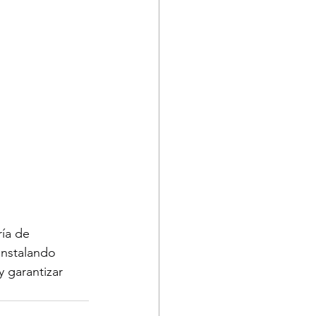
ía de 
instalando 
 garantizar 