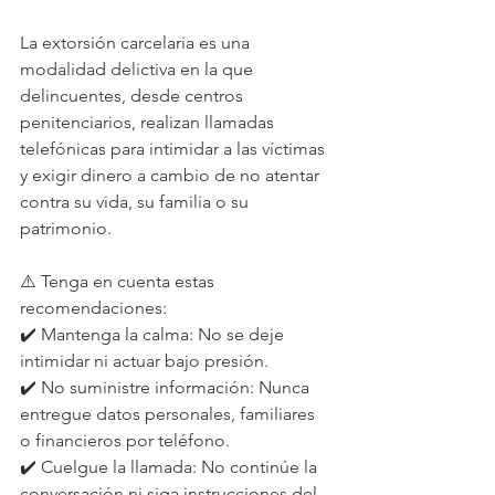
La extorsión carcelaria es una 
modalidad delictiva en la que 
delincuentes, desde centros 
penitenciarios, realizan llamadas 
telefónicas para intimidar a las víctimas 
y exigir dinero a cambio de no atentar 
contra su vida, su familia o su 
patrimonio.
⚠️ Tenga en cuenta estas 
recomendaciones:
✔️ Mantenga la calma: No se deje 
intimidar ni actuar bajo presión.
✔️ No suministre información: Nunca 
entregue datos personales, familiares 
o financieros por teléfono.
✔️ Cuelgue la llamada: No continúe la 
conversación ni siga instrucciones del 