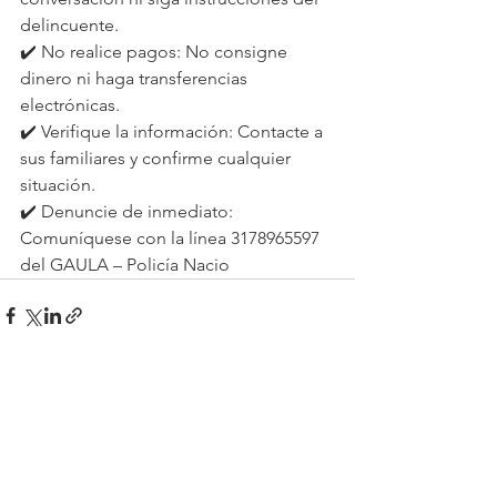
delincuente.
✔️ No realice pagos: No consigne 
dinero ni haga transferencias 
electrónicas.
✔️ Verifique la información: Contacte a 
sus familiares y confirme cualquier 
situación.
✔️ Denuncie de inmediato: 
Comuníquese con la línea 3178965597 
del GAULA – Policía Nacio
Ver todo
Entradas recientes