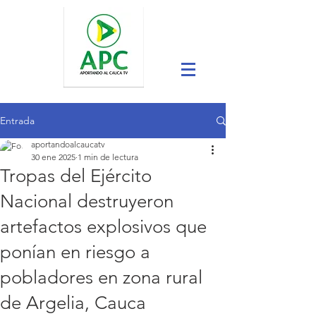
Entrada
aportandoalcaucatv
30 ene 2025
1 min de lectura
Tropas del Ejército
Nacional destruyeron
artefactos explosivos que
ponían en riesgo a
pobladores en zona rural
de Argelia, Cauca