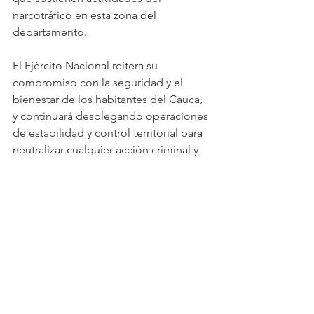
narcotráfico en esta zona del 
departamento.
El Ejército Nacional reitera su 
compromiso con la seguridad y el 
bienestar de los habitantes del Cauca, 
y continuará desplegando operaciones 
de estabilidad y control territorial para 
neutralizar cualquier acción criminal y 
garantizar la tranquilidad y el desarrollo 
de las comunidades.
Ver todo
Entradas recientes