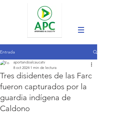
Entrada
aportandoalcaucatv
8 oct 2024
1 min de lectura
Tres disidentes de las Farc
fueron capturados por la
guardia indígena de
Caldono