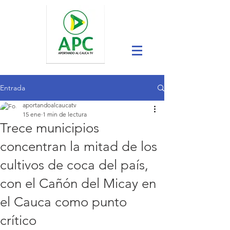
Entrada
aportandoalcaucatv
15 ene
1 min de lectura
Trece municipios
concentran la mitad de los
cultivos de coca del país,
con el Cañón del Micay en
el Cauca como punto
crítico