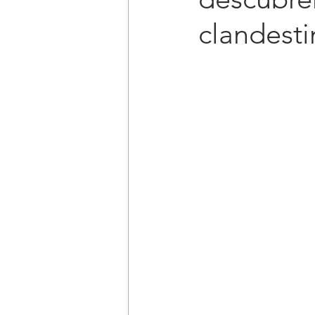
clandest