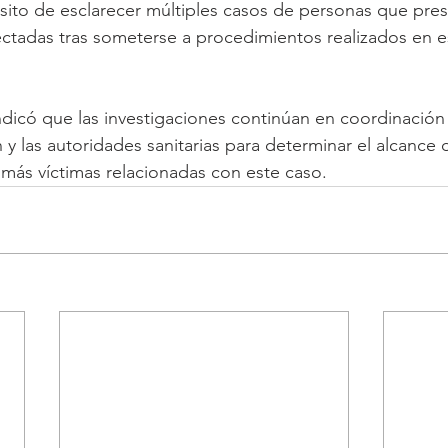
ósito de esclarecer múltiples casos de personas que pr
ectadas tras someterse a procedimientos realizados en e
ndicó que las investigaciones continúan en coordinación c
 y las autoridades sanitarias para determinar el alcance 
n más víctimas relacionadas con este caso.