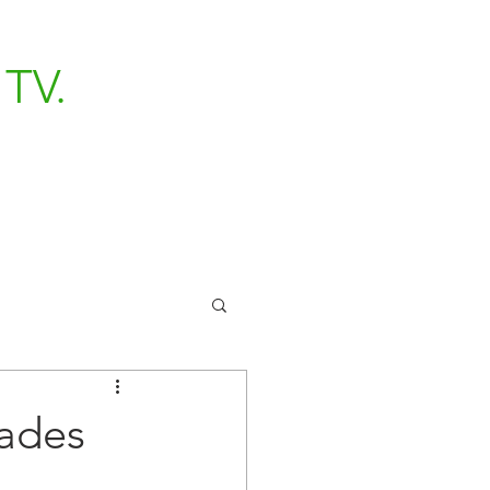
TV.
dades