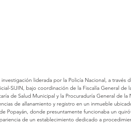
investigación liderada por la Policía Nacional, a través d
cial-SIJIN, bajo coordinación de la Fiscalía General de 
taría de Salud Municipal y la Procuraduría General de la 
encias de allanamiento y registro en un inmueble ubicado
de Popayán, donde presuntamente funcionaba un quiró
apariencia de un establecimiento dedicado a procedimien