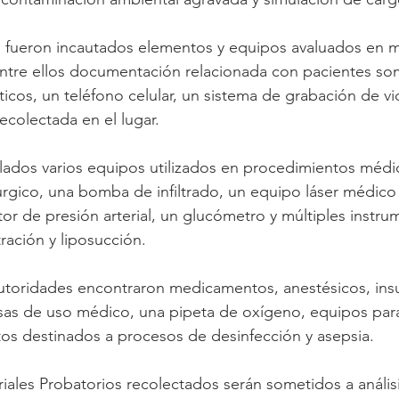
s fueron incautados elementos y equipos avaluados en 
entre ellos documentación relacionada con pacientes so
icos, un teléfono celular, un sistema de grabación de v
ecolectada en el lugar.
lados varios equipos utilizados en procedimientos médic
rgico, una bomba de infiltrado, un equipo láser médico 
tor de presión arterial, un glucómetro y múltiples instru
ración y liposucción.
 autoridades encontraron medicamentos, anestésicos, in
sas de uso médico, una pipeta de oxígeno, equipos para
os destinados a procesos de desinfección y asepsia.
ales Probatorios recolectados serán sometidos a análisi