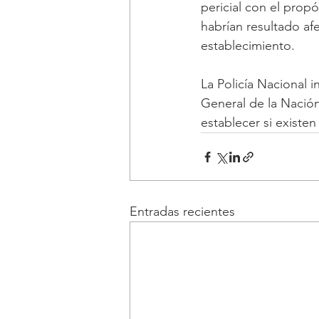
pericial con el prop
habrían resultado af
establecimiento.
La Policía Nacional i
General de la Nación
establecer si existe
Entradas recientes