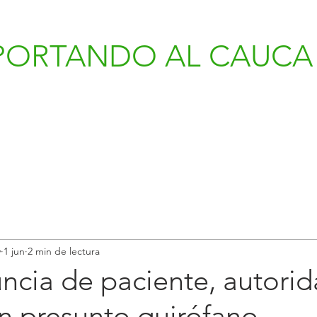
PORTANDO AL CAUCA 
v
1 jun
2 min de lectura
ncia de paciente, autori
n presunto quirófano