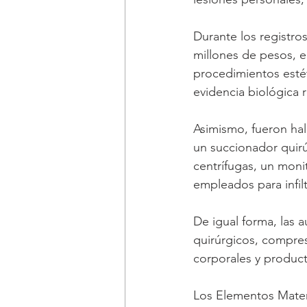
Durante los registro
millones de pesos, 
procedimientos estét
evidencia biológica r
Asimismo, fueron hal
un succionador quirú
centrífugas, un moni
empleados para infilt
De igual forma, las
quirúrgicos, compre
corporales y product
Los Elementos Materi