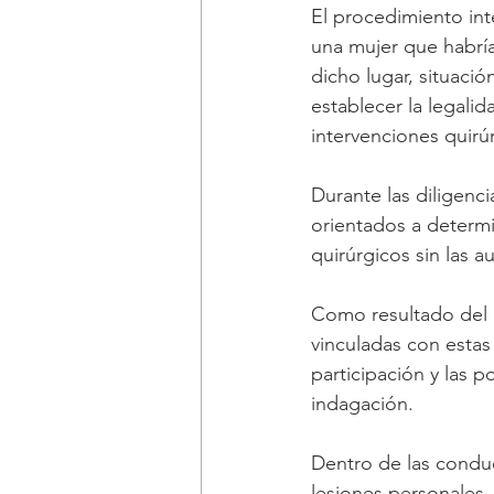
El procedimiento inte
una mujer que habría
dicho lugar, situaci
establecer la legalid
intervenciones quirú
Durante las diligenc
orientados a determi
quirúrgicos sin las 
Como resultado del 
vinculadas con estas
participación y las 
indagación.
Dentro de las conduc
lesiones personales,