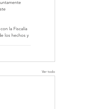
esuntamente 
ste 
on la Fiscalía 
de los hechos y 
Ver todo