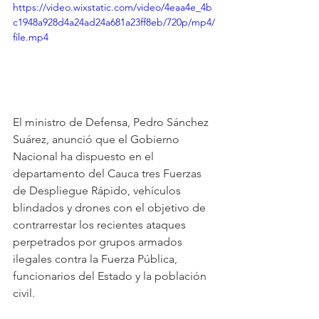
https://video.wixstatic.com/video/4eaa4e_4b
c1948a928d4a24ad24a681a23ff8eb/720p/mp4/
file.mp4
El ministro de Defensa, Pedro Sánchez 
Suárez, anunció que el Gobierno 
Nacional ha dispuesto en el 
departamento del Cauca tres Fuerzas 
de Despliegue Rápido, vehículos 
blindados y drones con el objetivo de 
contrarrestar los recientes ataques 
perpetrados por grupos armados 
ilegales contra la Fuerza Pública, 
funcionarios del Estado y la población 
civil. 