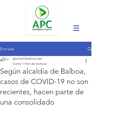
Entrada
aportandoalcaucatv
5 ene
1 min de lectura
Según alcaldía de Balboa,
casos de COVID-19 no son
recientes, hacen parte de
una consolidado