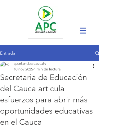
Entrada
aportandoalcaucatv
10 nov 2025
1 min de lectura
Secretaria de Educación
del Cauca articula
esfuerzos para abrir más
oportunidades educativas
en el Cauca