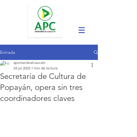
Entrada
aportandoalcaucatv
24 jul 2025
1 min de lectura
Secretaría de Cultura de
Popayán, opera sin tres
coordinadores claves