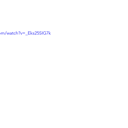
com/watch?v=_Eks25SIG7k