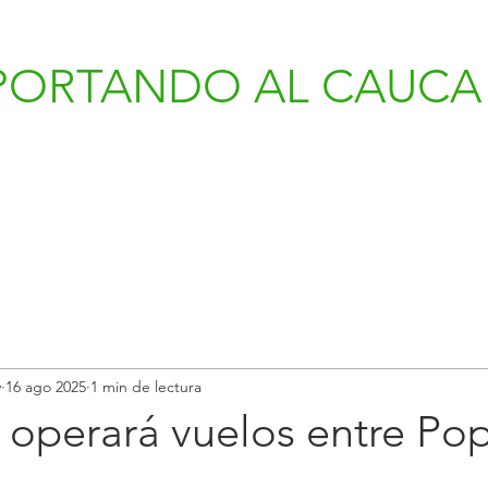
PORTANDO AL CAUCA 
v
16 ago 2025
1 min de lectura
 operará vuelos entre Po