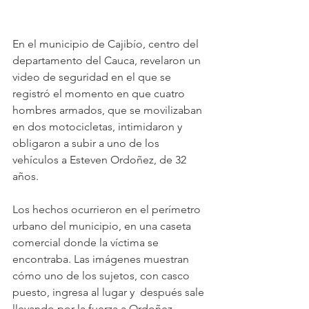
En el municipio de Cajibío, centro del 
departamento del Cauca, revelaron un 
video de seguridad en el que se 
registró el momento en que cuatro 
hombres armados, que se movilizaban 
en dos motocicletas, intimidaron y 
obligaron a subir a uno de los 
vehículos a Esteven Ordoñez, de 32 
años. 
Los hechos ocurrieron en el perímetro 
urbano del municipio, en una caseta 
comercial donde la víctima se 
encontraba. Las imágenes muestran 
cómo uno de los sujetos, con casco 
puesto, ingresa al lugar y  después sale 
llevando por la fuerza a Ordoñez, 