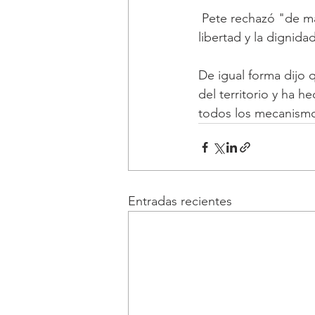
 Pete rechazó "de ma
libertad y la dignida
De igual forma dijo 
del territorio y ha 
todos los mecanismo
Entradas recientes