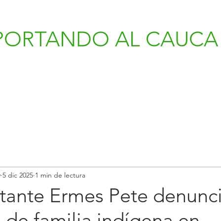
PORTANDO AL CAUCA 
v
5 dic 2025
1 min de lectura
tante Ermes Pete denunc
 de familia indígena en