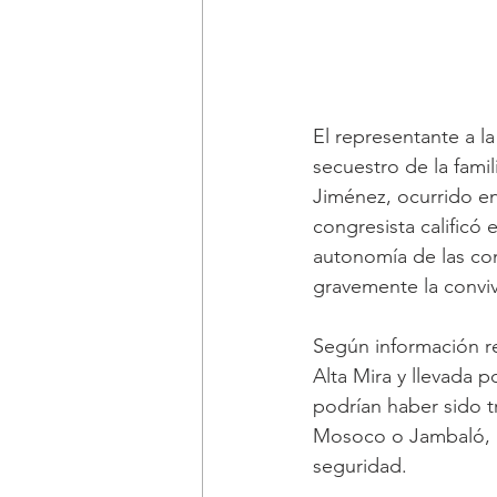
El representante a 
secuestro de la fami
Jiménez, ocurrido en
congresista calificó 
autonomía de las com
gravemente la conviv
Según información rec
Alta Mira y llevada 
podrían haber sido t
Mosoco o Jambaló, l
seguridad.