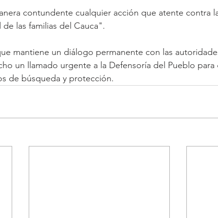
nera contundente cualquier acción que atente contra la 
d de las familias del Cauca".
que mantiene un diálogo permanente con las autoridades
hecho un llamado urgente a la Defensoría del Pueblo para 
s de búsqueda y protección.