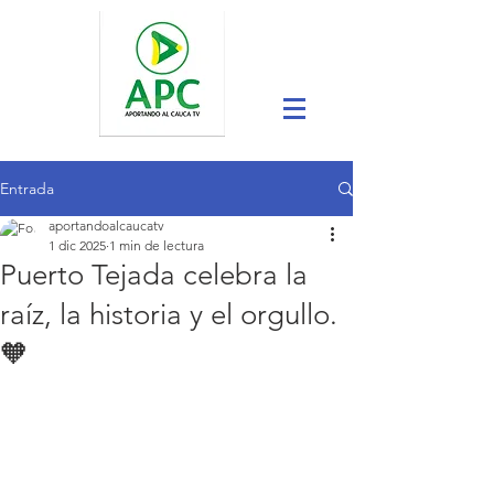
Entrada
aportandoalcaucatv
1 dic 2025
1 min de lectura
Puerto Tejada celebra la
raíz, la historia y el orgullo.
🧡