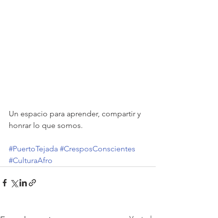
Un espacio para aprender, compartir y 
honrar lo que somos.
#PuertoTejada
#CresposConscientes
#CulturaAfro