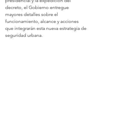
presidencial y la expedición del 
decreto, el Gobierno entregue 
mayores detalles sobre el 
funcionamiento, alcance y acciones 
que integrarán esta nueva estrategia de 
seguridad urbana.
Ver todo
Entradas recientes