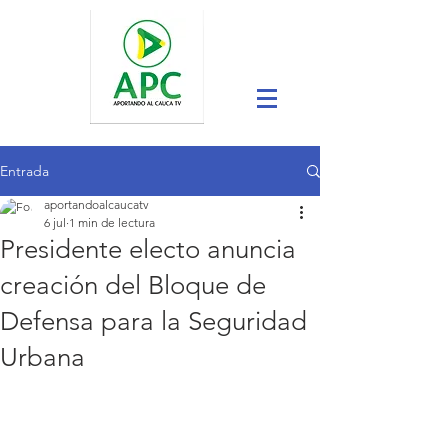
Entrada
aportandoalcaucatv
6 jul
1 min de lectura
Presidente electo anuncia
creación del Bloque de
Defensa para la Seguridad
Urbana