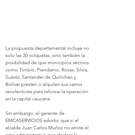
La propuesta departamental incluye no 
solo las 20 volquetas, sino también la 
posibilidad de que municipios vecinos 
como Timbío, Piendamó, Rosas, Silvia, 
Suárez, Santander de Quilichao y 
Bolívar presten o alquilen sus carros 
recolectores para reforzar la operación 
en la capital caucana. 
Sin embargo, el gerente de 
EMCASERVICIOS advirtió que si el 
alcalde Juan Carlos Muñoz no emite el 
acto administrativo que declare la 