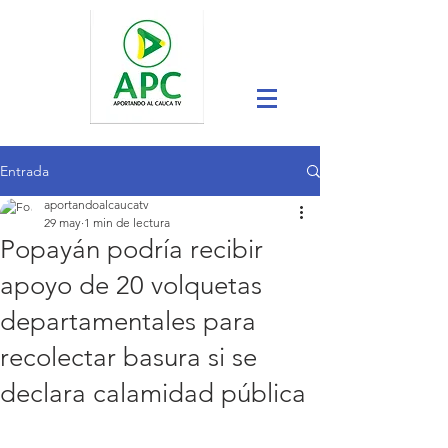
Entrada
aportandoalcaucatv
29 may
1 min de lectura
Popayán podría recibir
apoyo de 20 volquetas
departamentales para
recolectar basura si se
declara calamidad pública