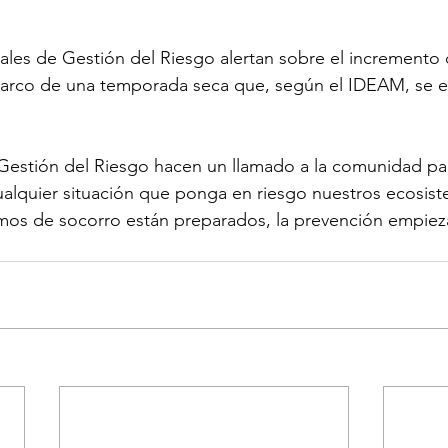
les de Gestión del Riesgo alertan sobre el incremento 
 marco de una temporada seca que, según el IDEAM, se e
Gestión del Riesgo hacen un llamado a la comunidad par
alquier situación que ponga en riesgo nuestros ecosist
mos de socorro están preparados, la prevención empiez