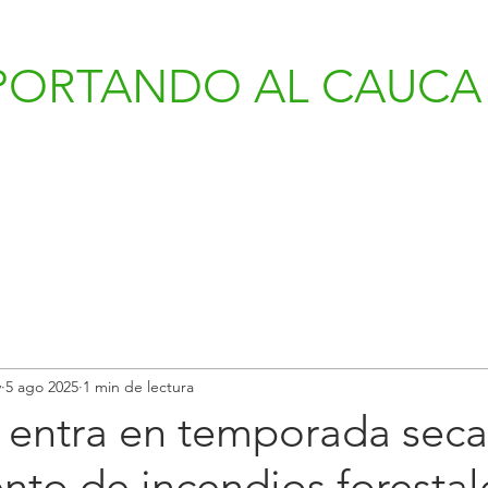
PORTANDO AL CAUCA 
v
5 ago 2025
1 min de lectura
entra en temporada seca:
to de incendios forestal