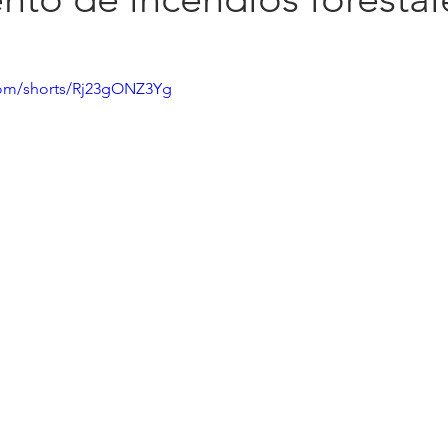
com/shorts/Rj23gONZ3Yg