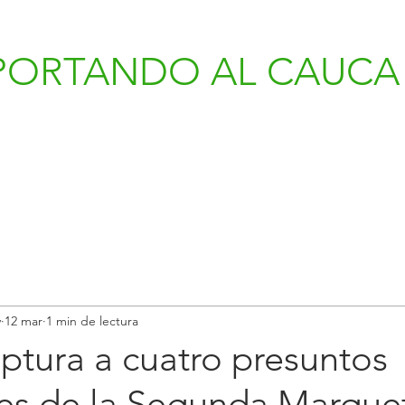
PORTANDO AL CAUCA 
v
12 mar
1 min de lectura
aptura a cuatro presuntos
tes de la Segunda Marquet