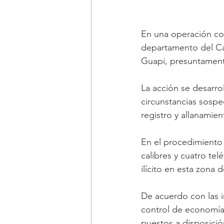
En una operación coo
departamento del Cau
Guapi, presuntamente
La acción se desarro
circunstancias sospe
registro y allanamien
En el procedimiento 
calibres y cuatro te
ilícito en esta zona d
De acuerdo con las i
control de economías
puestos a disposición