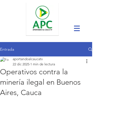
Entrada
aportandoalcaucatv
22 dic 2025
1 min de lectura
Operativos contra la
minería ilegal en Buenos
Aires, Cauca