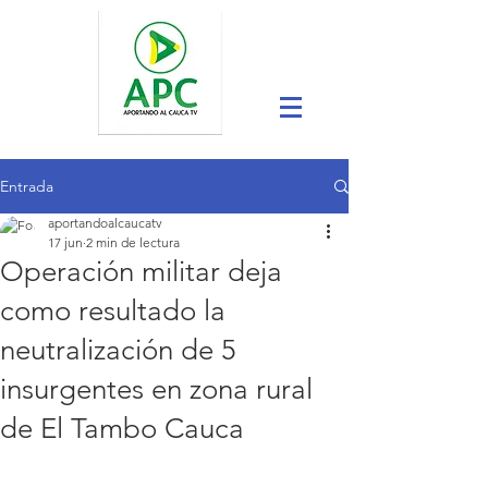
Entrada
aportandoalcaucatv
17 jun
2 min de lectura
Operación militar deja
como resultado la
neutralización de 5
insurgentes en zona rural
de El Tambo Cauca