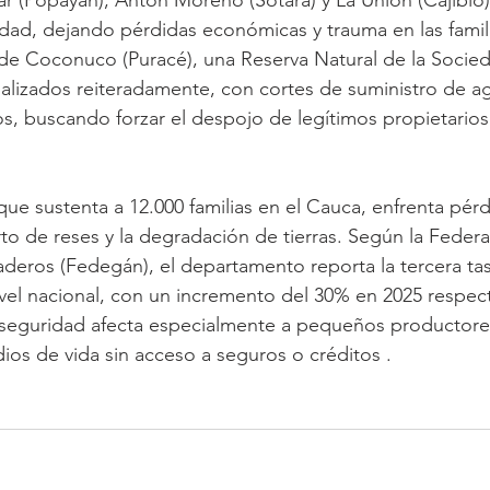
dad, dejando pérdidas económicas y trauma en las famil
de Coconuco (Puracé), una Reserva Natural de la Socieda
alizados reiteradamente, con cortes de suministro de ag
s, buscando forzar el despojo de legítimos propietario
que sustenta a 12.000 familias en el Cauca, enfrenta pérd
rto de reses y la degradación de tierras. Según la Federa
eros (Fedegán), el departamento reporta la tercera tas
el nacional, con un incremento del 30% en 2025 respect
de seguridad afecta especialmente a pequeños productore
os de vida sin acceso a seguros o créditos .