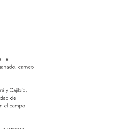
  el 
ganado, carneo 
á y Cajibío, 
idad de 
en el campo 