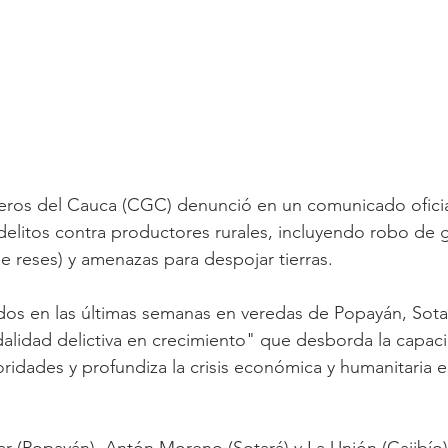
ros del Cauca (CGC) denunció en un comunicado oficial
elitos contra productores rurales, incluyendo robo de 
e reses) y amenazas para despojar tierras. 
dos en las últimas semanas en veredas de Popayán, Sotar
alidad delictiva en crecimiento" que desborda la capac
oridades y profundiza la crisis económica y humanitaria 