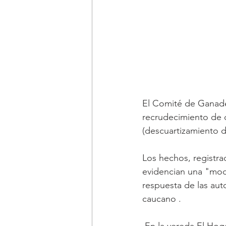
El Comité de Ganade
recrudecimiento de d
(descuartizamiento d
Los hechos, registra
evidencian una "mod
respuesta de las aut
caucano .