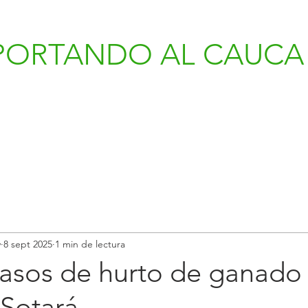
PORTANDO AL CAUCA 
v
8 sept 2025
1 min de lectura
asos de hurto de ganado
 Sotará