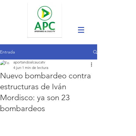
Entrada
aportandoalcaucatv
4 jun
1 min de lectura
Nuevo bombardeo contra
estructuras de Iván
Mordisco: ya son 23
bombardeos