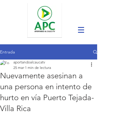
Entrada
aportandoalcaucatv
25 mar
1 min de lectura
Nuevamente asesinan a
una persona en intento de
hurto en vía Puerto Tejada-
Villa Rica