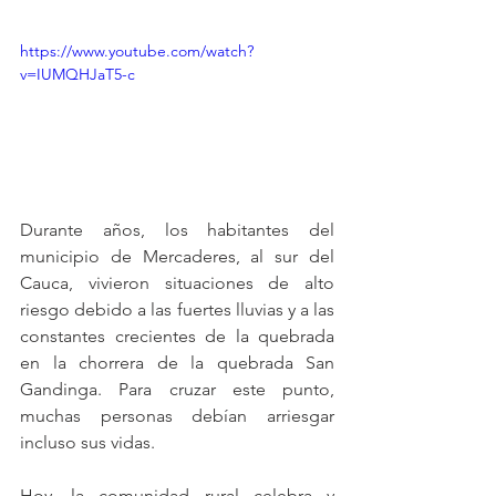
https://www.youtube.com/watch?
v=IUMQHJaT5-c
Durante años, los habitantes del 
municipio de Mercaderes, al sur del 
Cauca, vivieron situaciones de alto 
riesgo debido a las fuertes lluvias y a las 
constantes crecientes de la quebrada 
en la chorrera de la quebrada San 
Gandinga. Para cruzar este punto, 
muchas personas debían arriesgar 
incluso sus vidas.
Hoy, la comunidad rural celebra y 